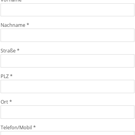
Nachname *
Straße *
PLZ *
Ort *
Telefon/Mobil *