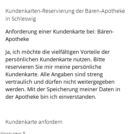
Ratgeber
Kundenkarten-Reservierung der Bären-Apotheke
in Schleswig
Krankheiten & Therapie
Anforderung einer Kundenkarte bei: Bären-
WELLNESS
Apotheke
HOMÖOPATHIE
Ja, ich möchte die vielfältigen Vorteile der
persönlichen Kundenkarte nutzen. Bitte
reservieren Sie mir meine persönliche
Kundenkarte. Alle Angaben sind streng
vertraulich und dürfen nicht weitergegeben
werden. Mit der Speicherung meiner Daten in
der Apotheke bin ich einverstanden.
Kundenkarte anfordern
Vorname *