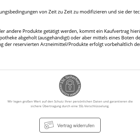
ungsbedingungen von Zeit zu Zeit zu modifizieren und sie der te
der andere Produkte getätigt werden, kommt ein Kaufvertrag hier
potheke abgeholt (ausgehändigt) oder aber mittels eines Boten d
g der reservierten Arzneimittel/Produkte erfolgt vorbehaltlich de
Wir legen großen Wert auf den Schutz Ihrer persönlichen Daten und garantieren die
sichere Übertragung durch eine SSL-Verschlüsselung.
Vertrag widerrufen